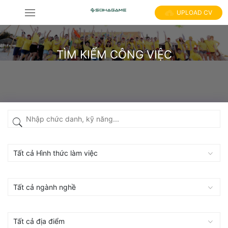
UPLOAD CV
TÌM KIẾM CÔNG VIỆC