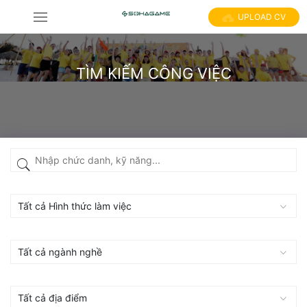
UPLOAD CV
TÌM KIẾM CÔNG VIỆC