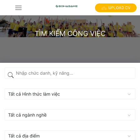
UPLOAD CV
TÌM KIẾM CÔNG VIỆC